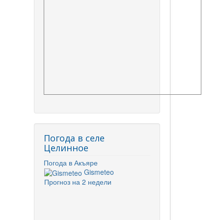
Погода в селе
Целинное
Погода в Акъяре
Gismeteo
Прогноз на 2 недели