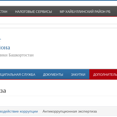
СТАН
НАЛОГОВЫЕ СЕРВИСЫ
МР ХАЙБУЛЛИНСКИЙ РАЙОН РБ
т
йона
лики Башкортостан
ИЦИПАЛЬНАЯ СЛУЖБА
ДОКУМЕНТЫ
ЗАКУПКИ
ДОПОЛНИТЕЛ
за
водействие коррупции
Антикоррупционная экспертиза