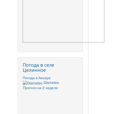
Погода в селе
Целинное
Погода в Акъяре
Gismeteo
Прогноз на 2 недели