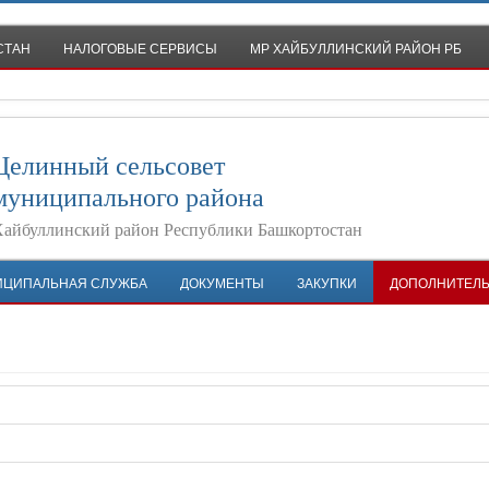
СТАН
НАЛОГОВЫЕ СЕРВИСЫ
МР ХАЙБУЛЛИНСКИЙ РАЙОН РБ
Целинный сельсовет
муниципального района
айбуллинский район Республики Башкортостан
ИЦИПАЛЬНАЯ СЛУЖБА
ДОКУМЕНТЫ
ЗАКУПКИ
ДОПОЛНИТЕЛ