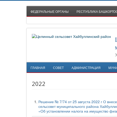
ФЕДЕРАЛЬНЫЕ ОРГАНЫ
РЕСПУБЛИКА БАШКОРТО
Х
ГЛАВНАЯ
СОВЕТ
АДМИНИСТРАЦИЯ
МУН
2022
Решение № 7/74 от 25 августа 2022 г О вне
сельсовет муниципального района Хайбуллин
«Об установлении налога на имущество физи