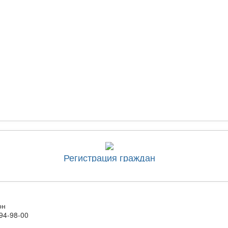
Регистрация граждан
он
94-98-00