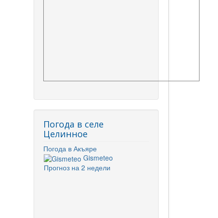
Погода в селе
Целинное
Погода в Акъяре
Gismeteo
Прогноз на 2 недели