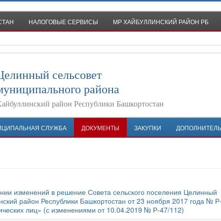
СТАН
НАЛОГОВЫЕ СЕРВИСЫ
МР ХАЙБУЛЛИНСКИЙ РАЙОН РБ
Целинный сельсовет
муниципального района
айбуллинский район Республики Башкортостан
ИЦИПАЛЬНАЯ СЛУЖБА
ДОКУМЕНТЫ
ЗАКУПКИ
ДОПОЛНИТЕЛ
сении изменений в решение Совета сельского поселения Целинный
ский район Республики Башкортостан от 23 ноября 2017 года № Р
ческих лиц» (с изменениями от 10.04.2019 № Р-47/112)