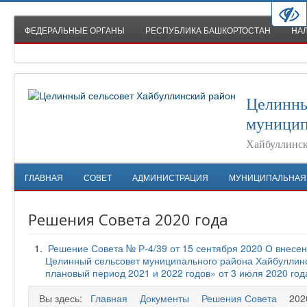
ФЕДЕРАЛЬНЫЕ ОРГАНЫ
РЕСПУБЛИКА БАШКОРТОСТАН
НА
Целинны
муницип
Хайбуллинск
ГЛАВНАЯ
СОВЕТ
АДМИНИСТРАЦИЯ
МУНИЦИПАЛЬНАЯ
Решения Совета 2020 года
Решение Совета № Р-4/39 от 15 сентября 2020 О внесе
Целинный сельсовет муниципального района Хайбуллинск
плановый период 2021 и 2022 годов» от 3 июля 2020 год
Вы здесь:
Главная
Документы
Решения Совета
202